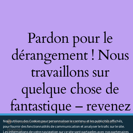
Pardon pour le
dérangement ! Nous
travaillons sur
quelque chose de
fantastique – revenez
bientôt !
Nous utilions des Cookies pour personnaliser le contenu et les publicités affichés,
Livraison Relais Colis disponible à partir de 4,40Eur
pour fournir des fonctionnalités de communication et analyser le trafic sur le site.
Ignorer
Les informations de votre navigation sur ce site sont partagées avec nos partenaires