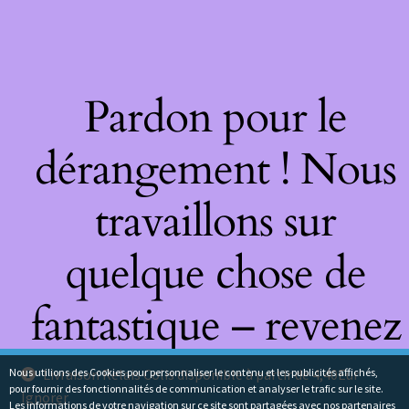
Pardon pour le
dérangement ! Nous
travaillons sur
quelque chose de
fantastique – revenez
bientôt !
Nous utilions des Cookies pour personnaliser le contenu et les publicités affichés,
Livraison Relais Colis disponible à partir de 4,40Eur
pour fournir des fonctionnalités de communication et analyser le trafic sur le site.
Ignorer
Les informations de votre navigation sur ce site sont partagées avec nos partenaires