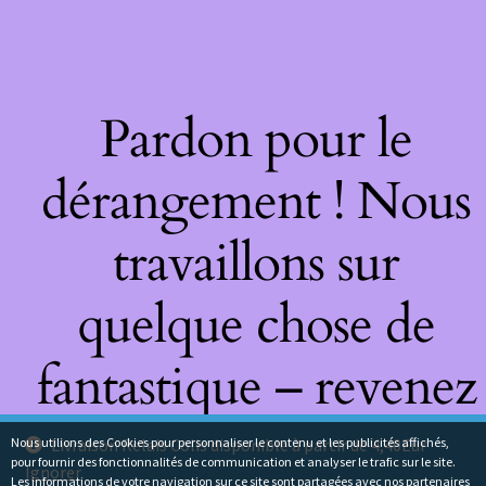
Pardon pour le
dérangement ! Nous
travaillons sur
quelque chose de
fantastique – revenez
bientôt !
Nous utilions des Cookies pour personnaliser le contenu et les publicités affichés,
Livraison Relais Colis disponible à partir de 4,40Eur
pour fournir des fonctionnalités de communication et analyser le trafic sur le site.
Ignorer
Les informations de votre navigation sur ce site sont partagées avec nos partenaires