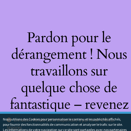
Pardon pour le
dérangement ! Nous
travaillons sur
quelque chose de
fantastique – revenez
bientôt !
Nous utilions des Cookies pour personnaliser le contenu et les publicités affichés,
Livraison Relais Colis disponible à partir de 4,40Eur
pour fournir des fonctionnalités de communication et analyser le trafic sur le site.
Ignorer
Les informations de votre navigation sur ce site sont partagées avec nos partenaires