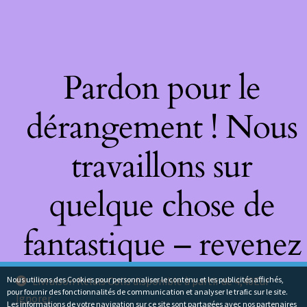
Pardon pour le
dérangement ! Nous
travaillons sur
quelque chose de
fantastique – revenez
bientôt !
Nous utilions des Cookies pour personnaliser le contenu et les publicités affichés,
Livraison Relais Colis disponible à partir de 4,40Eur
pour fournir des fonctionnalités de communication et analyser le trafic sur le site.
Ignorer
Les informations de votre navigation sur ce site sont partagées avec nos partenaires