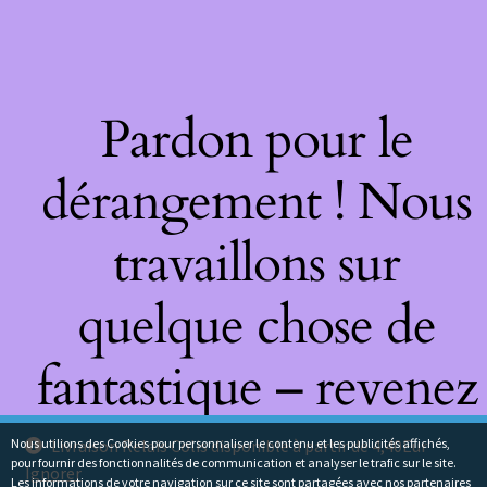
Pardon pour le
dérangement ! Nous
travaillons sur
quelque chose de
fantastique – revenez
bientôt !
Nous utilions des Cookies pour personnaliser le contenu et les publicités affichés,
Livraison Relais Colis disponible à partir de 4,40Eur
pour fournir des fonctionnalités de communication et analyser le trafic sur le site.
Ignorer
Les informations de votre navigation sur ce site sont partagées avec nos partenaires