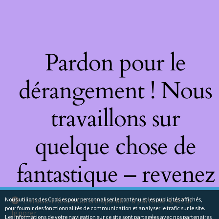
Pardon pour le
dérangement ! Nous
travaillons sur
quelque chose de
fantastique – revenez
bientôt !
Nous utilions des Cookies pour personnaliser le contenu et les publicités affichés,
Livraison Relais Colis disponible à partir de 4,40Eur
pour fournir des fonctionnalités de communication et analyser le trafic sur le site.
Ignorer
Les informations de votre navigation sur ce site sont partagées avec nos partenaires