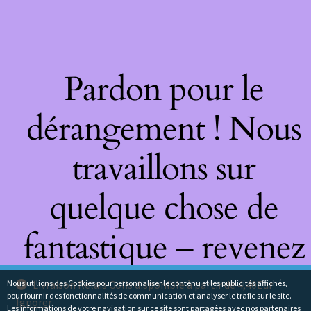
Pardon pour le
dérangement ! Nous
travaillons sur
quelque chose de
fantastique – revenez
bientôt !
Nous utilions des Cookies pour personnaliser le contenu et les publicités affichés,
Livraison Relais Colis disponible à partir de 4,40Eur
pour fournir des fonctionnalités de communication et analyser le trafic sur le site.
Ignorer
Les informations de votre navigation sur ce site sont partagées avec nos partenaires