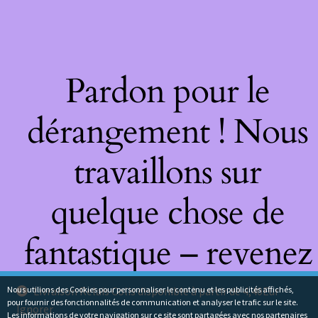
Pardon pour le
dérangement ! Nous
travaillons sur
quelque chose de
fantastique – revenez
bientôt !
Nous utilions des Cookies pour personnaliser le contenu et les publicités affichés,
Livraison Relais Colis disponible à partir de 4,40Eur
pour fournir des fonctionnalités de communication et analyser le trafic sur le site.
Ignorer
Les informations de votre navigation sur ce site sont partagées avec nos partenaires