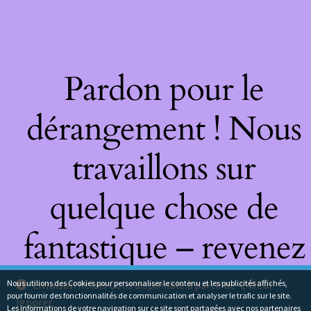
Pardon pour le
dérangement ! Nous
travaillons sur
quelque chose de
fantastique – revenez
bientôt !
Nous utilions des Cookies pour personnaliser le contenu et les publicités affichés,
Livraison Relais Colis disponible à partir de 4,40Eur
pour fournir des fonctionnalités de communication et analyser le trafic sur le site.
Ignorer
Les informations de votre navigation sur ce site sont partagées avec nos partenaires