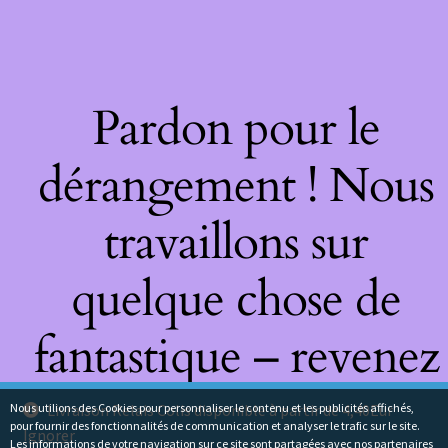
Pardon pour le
dérangement ! Nous
travaillons sur
quelque chose de
fantastique – revenez
bientôt !
Nous utilions des Cookies pour personnaliser le contenu et les publicités affichés,
Livraison Relais Colis disponible à partir de 4,40Eur
pour fournir des fonctionnalités de communication et analyser le trafic sur le site.
Ignorer
Les informations de votre navigation sur ce site sont partagées avec nos partenaires