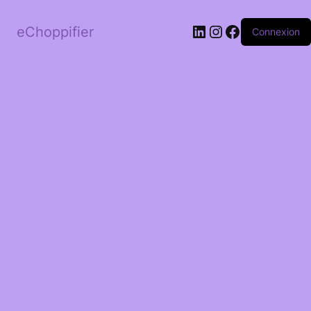
LinkedIn
Instagram
Facebook
eChoppifier
Connexion