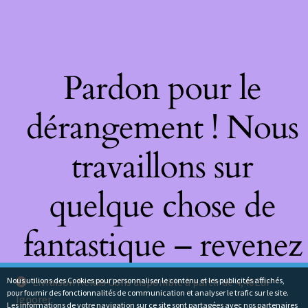
Pardon pour le
dérangement ! Nous
travaillons sur
quelque chose de
fantastique – revenez
bientôt !
Nous utilions des Cookies pour personnaliser le contenu et les publicités affichés,
Livraison Relais Colis disponible à partir de 4,40Eur
pour fournir des fonctionnalités de communication et analyser le trafic sur le site.
Ignorer
Les informations de votre navigation sur ce site sont partagées avec nos partenaires