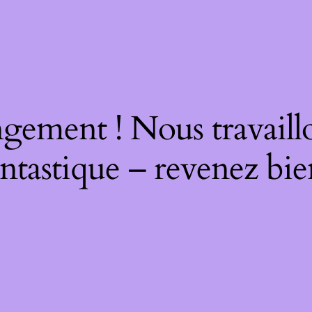
gement ! Nous travaill
ntastique – revenez bie