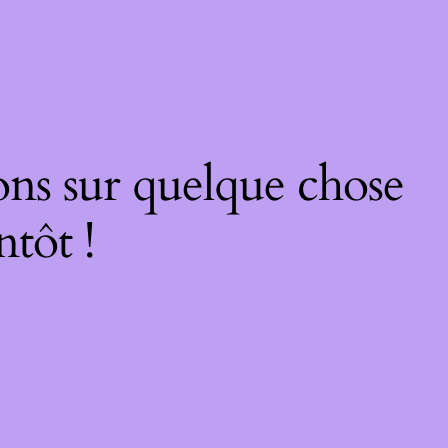
ons sur quelque chose
ntôt !