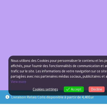
Nous utilions des Cookies pour personnaliser le contenu et les p
affichés, pour fournir des fonctionnalités de communication et a
trafic sur le site. Les informations de votre navigation sur ce sit
partagées avec nos partenaires médias sociaux, publicitaires et 
View more
Cookies settings
Accept
Decline
Livraison Relais Colis disponible à partir de 4,40Eur