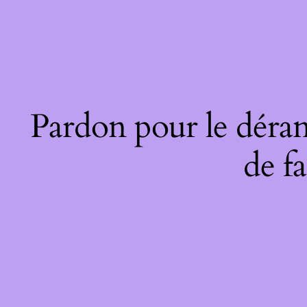
Pardon pour le déran
de fa