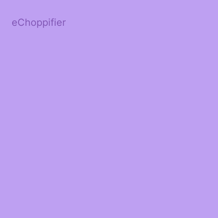
eChoppifier