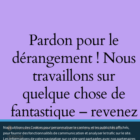
Pardon pour le
dérangement ! Nous
travaillons sur
quelque chose de
fantastique – revenez
bientôt !
Nous utilions des Cookies pour personnaliser le contenu et les publicités affichés,
Livraison Relais Colis disponible à partir de 4,40Eur
pour fournir des fonctionnalités de communication et analyser le trafic sur le site.
Ignorer
Les informations de votre navigation sur ce site sont partagées avec nos partenaires