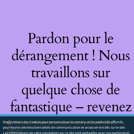
Pardon pour le
dérangement ! Nous
travaillons sur
quelque chose de
fantastique – revenez
bientôt !
Nous utilions des Cookies pour personnaliser le contenu et les publicités affichés,
Livraison Relais Colis disponible à partir de 4,40Eur
pour fournir des fonctionnalités de communication et analyser le trafic sur le site.
Ignorer
Les informations de votre navigation sur ce site sont partagées avec nos partenaires