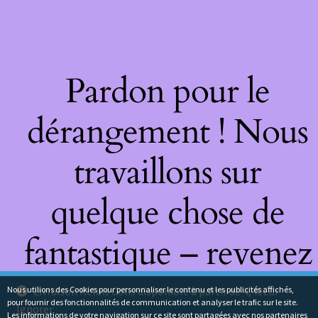
Pardon pour le
dérangement ! Nous
travaillons sur
quelque chose de
fantastique – revenez
bientôt !
Nous utilions des Cookies pour personnaliser le contenu et les publicités affichés,
Livraison Relais Colis disponible à partir de 4,40Eur
pour fournir des fonctionnalités de communication et analyser le trafic sur le site.
Ignorer
Les informations de votre navigation sur ce site sont partagées avec nos partenaires