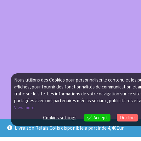
Nous utilions des Cookies pour personnaliser le contenu et les p
affichés, pour fournir des fonctionnalités de communication et a
trafic sur le site. Les informations de votre navigation sur ce sit
partagées avec nos partenaires médias sociaux, publicitaires et 
View more
Cookies settings
Accept
Decline
Livraison Relais Colis disponible à partir de 4,40Eur