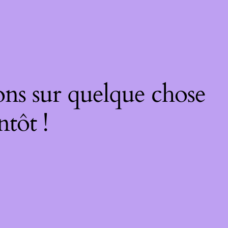
ons sur quelque chose
ntôt !