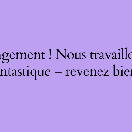
gement ! Nous travaill
ntastique – revenez bie