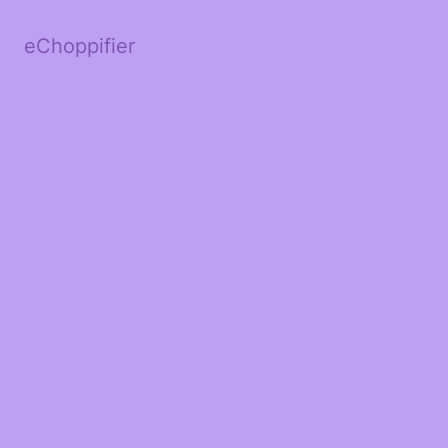
eChoppifier