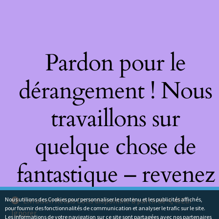
Pardon pour le
dérangement ! Nous
travaillons sur
quelque chose de
fantastique – revenez
bientôt !
Nous utilions des Cookies pour personnaliser le contenu et les publicités affichés,
Livraison Relais Colis disponible à partir de 4,40Eur
pour fournir des fonctionnalités de communication et analyser le trafic sur le site.
Ignorer
Les informations de votre navigation sur ce site sont partagées avec nos partenaires