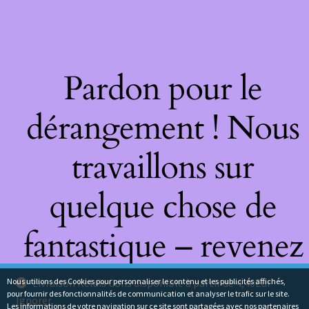
Pardon pour le
dérangement ! Nous
travaillons sur
quelque chose de
fantastique – revenez
bientôt !
Nous utilions des Cookies pour personnaliser le contenu et les publicités affichés,
Livraison Relais Colis disponible à partir de 4,40Eur
pour fournir des fonctionnalités de communication et analyser le trafic sur le site.
Ignorer
Les informations de votre navigation sur ce site sont partagées avec nos partenaires