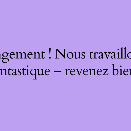
gement ! Nous travaill
ntastique – revenez bie