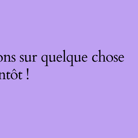
ons sur quelque chose
ntôt !