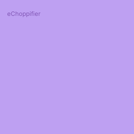
eChoppifier