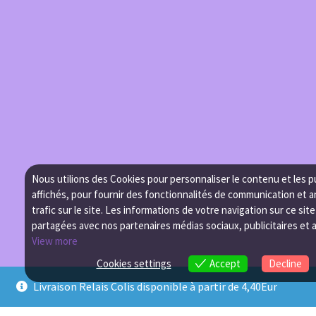
Nous utilions des Cookies pour personnaliser le contenu et les p
affichés, pour fournir des fonctionnalités de communication et a
trafic sur le site. Les informations de votre navigation sur ce sit
partagées avec nos partenaires médias sociaux, publicitaires et 
View more
Cookies settings
Accept
Decline
Livraison Relais Colis disponible à partir de 4,40Eur