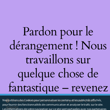
Pardon pour le
dérangement ! Nous
travaillons sur
quelque chose de
fantastique – revenez
bientôt !
Nous utilions des Cookies pour personnaliser le contenu et les publicités affichés,
Livraison Relais Colis disponible à partir de 4,40Eur
pour fournir des fonctionnalités de communication et analyser le trafic sur le site.
Ignorer
Les informations de votre navigation sur ce site sont partagées avec nos partenaires