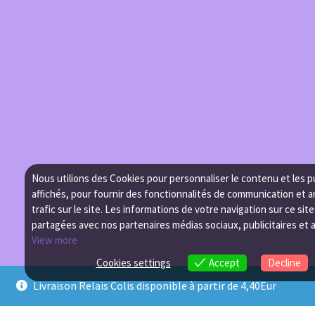
Nous utilions des Cookies pour personnaliser le contenu et les p
affichés, pour fournir des fonctionnalités de communication et a
trafic sur le site. Les informations de votre navigation sur ce sit
partagées avec nos partenaires médias sociaux, publicitaires et 
View more
Cookies settings
Accept
Decline
Livraison Relais Colis disponible à partir de 4,40Eur