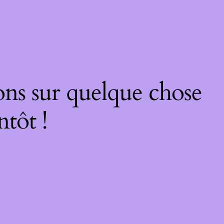
ons sur quelque chose
ntôt !