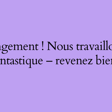
gement ! Nous travaill
ntastique – revenez bie