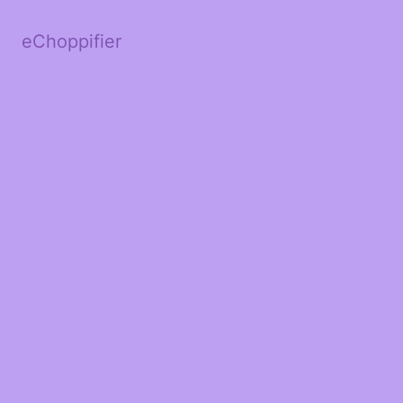
eChoppifier