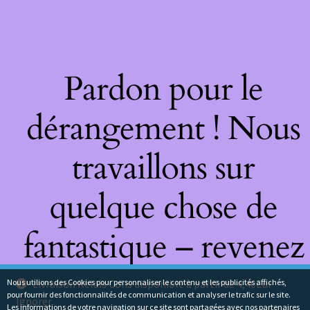
Pardon pour le
dérangement ! Nous
travaillons sur
quelque chose de
fantastique – revenez
bientôt !
Nous utilions des Cookies pour personnaliser le contenu et les publicités affichés,
Livraison Relais Colis disponible à partir de 4,40Eur
pour fournir des fonctionnalités de communication et analyser le trafic sur le site.
Ignorer
Les informations de votre navigation sur ce site sont partagées avec nos partenaires