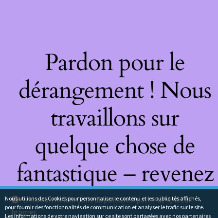
Pardon pour le
dérangement ! Nous
travaillons sur
quelque chose de
fantastique – revenez
bientôt !
Nous utilions des Cookies pour personnaliser le contenu et les publicités affichés,
Livraison Relais Colis disponible à partir de 4,40Eur
pour fournir des fonctionnalités de communication et analyser le trafic sur le site.
Ignorer
Les informations de votre navigation sur ce site sont partagées avec nos partenaires