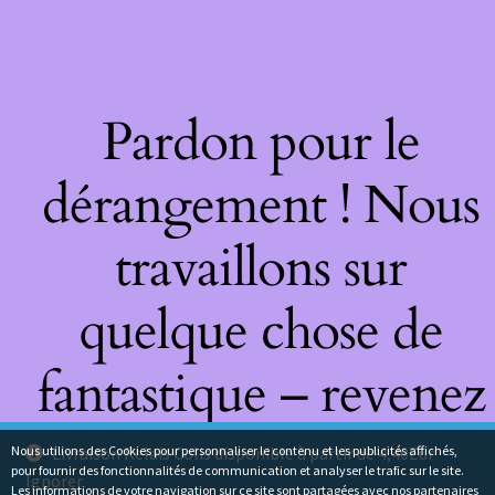
Pardon pour le
dérangement ! Nous
travaillons sur
quelque chose de
fantastique – revenez
bientôt !
Nous utilions des Cookies pour personnaliser le contenu et les publicités affichés,
Livraison Relais Colis disponible à partir de 4,40Eur
pour fournir des fonctionnalités de communication et analyser le trafic sur le site.
Ignorer
Les informations de votre navigation sur ce site sont partagées avec nos partenaires