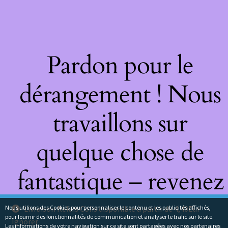
Pardon pour le
dérangement ! Nous
travaillons sur
quelque chose de
fantastique – revenez
bientôt !
Nous utilions des Cookies pour personnaliser le contenu et les publicités affichés,
Livraison Relais Colis disponible à partir de 4,40Eur
pour fournir des fonctionnalités de communication et analyser le trafic sur le site.
Ignorer
Les informations de votre navigation sur ce site sont partagées avec nos partenaires