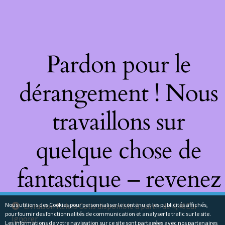
Pardon pour le
dérangement ! Nous
travaillons sur
quelque chose de
fantastique – revenez
bientôt !
Nous utilions des Cookies pour personnaliser le contenu et les publicités affichés,
Livraison Relais Colis disponible à partir de 4,40Eur
pour fournir des fonctionnalités de communication et analyser le trafic sur le site.
Ignorer
Les informations de votre navigation sur ce site sont partagées avec nos partenaires