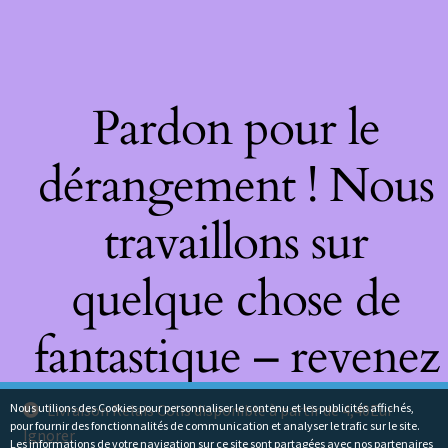
Pardon pour le
dérangement ! Nous
travaillons sur
quelque chose de
fantastique – revenez
bientôt !
Nous utilions des Cookies pour personnaliser le contenu et les publicités affichés,
Livraison Relais Colis disponible à partir de 4,40Eur
pour fournir des fonctionnalités de communication et analyser le trafic sur le site.
Ignorer
Les informations de votre navigation sur ce site sont partagées avec nos partenaires