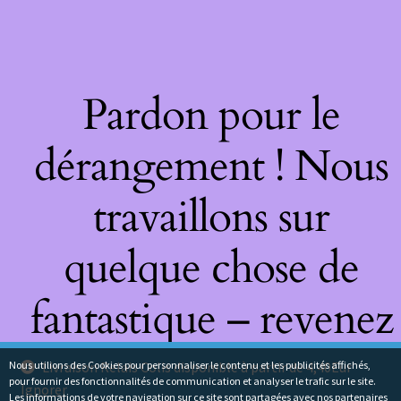
Pardon pour le
dérangement ! Nous
travaillons sur
quelque chose de
fantastique – revenez
bientôt !
Nous utilions des Cookies pour personnaliser le contenu et les publicités affichés,
Livraison Relais Colis disponible à partir de 4,40Eur
pour fournir des fonctionnalités de communication et analyser le trafic sur le site.
Ignorer
Les informations de votre navigation sur ce site sont partagées avec nos partenaires