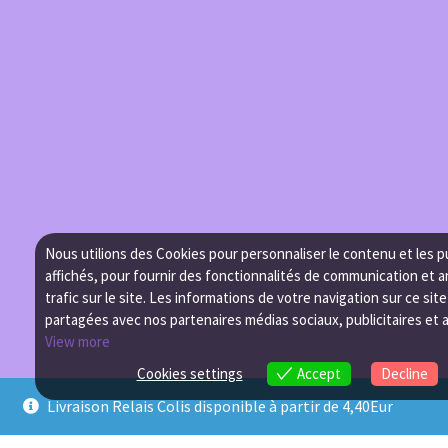
Nous utilions des Cookies pour personnaliser le contenu et les p
affichés, pour fournir des fonctionnalités de communication et a
trafic sur le site. Les informations de votre navigation sur ce sit
partagées avec nos partenaires médias sociaux, publicitaires et 
View more
Cookies settings
Accept
Decline
Livraison Relais Colis disponible à partir de 4,40Eur