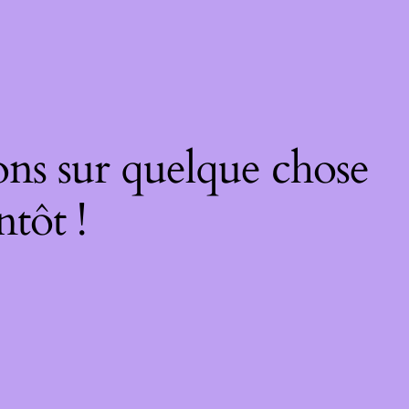
ons sur quelque chose
ntôt !