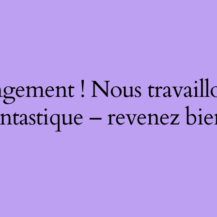
gement ! Nous travaill
ntastique – revenez bie