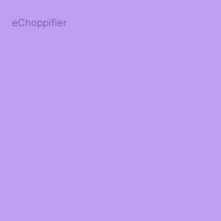
eChoppifier