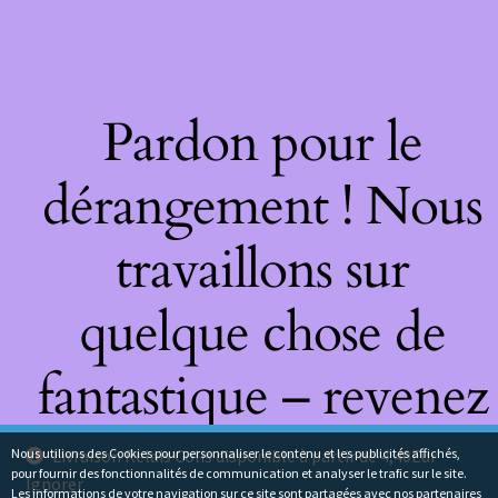
Pardon pour le
dérangement ! Nous
travaillons sur
quelque chose de
fantastique – revenez
bientôt !
Nous utilions des Cookies pour personnaliser le contenu et les publicités affichés,
Livraison Relais Colis disponible à partir de 4,40Eur
pour fournir des fonctionnalités de communication et analyser le trafic sur le site.
Ignorer
Les informations de votre navigation sur ce site sont partagées avec nos partenaires