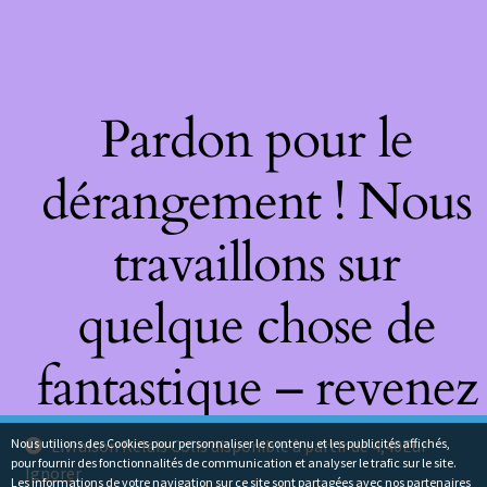
Pardon pour le
dérangement ! Nous
travaillons sur
quelque chose de
fantastique – revenez
bientôt !
Nous utilions des Cookies pour personnaliser le contenu et les publicités affichés,
Livraison Relais Colis disponible à partir de 4,40Eur
pour fournir des fonctionnalités de communication et analyser le trafic sur le site.
Ignorer
Les informations de votre navigation sur ce site sont partagées avec nos partenaires