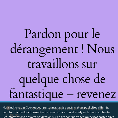
Pardon pour le
dérangement ! Nous
travaillons sur
quelque chose de
fantastique – revenez
bientôt !
Nous utilions des Cookies pour personnaliser le contenu et les publicités affichés,
Livraison Relais Colis disponible à partir de 4,40Eur
pour fournir des fonctionnalités de communication et analyser le trafic sur le site.
Ignorer
Les informations de votre navigation sur ce site sont partagées avec nos partenaires