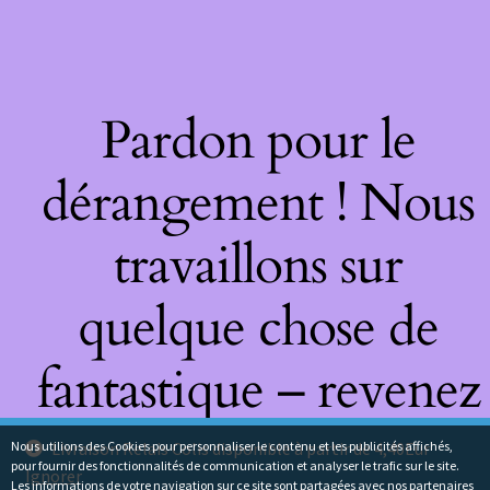
Pardon pour le
dérangement ! Nous
travaillons sur
quelque chose de
fantastique – revenez
bientôt !
Nous utilions des Cookies pour personnaliser le contenu et les publicités affichés,
Livraison Relais Colis disponible à partir de 4,40Eur
pour fournir des fonctionnalités de communication et analyser le trafic sur le site.
Ignorer
Les informations de votre navigation sur ce site sont partagées avec nos partenaires