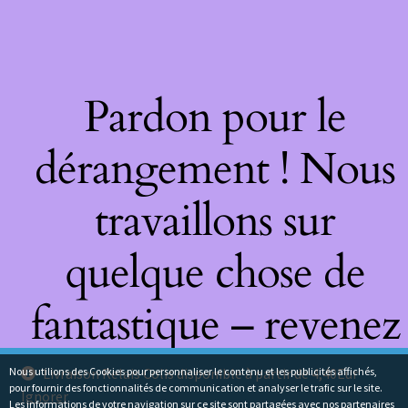
Pardon pour le
dérangement ! Nous
travaillons sur
quelque chose de
fantastique – revenez
bientôt !
Nous utilions des Cookies pour personnaliser le contenu et les publicités affichés,
Livraison Relais Colis disponible à partir de 4,40Eur
pour fournir des fonctionnalités de communication et analyser le trafic sur le site.
Ignorer
Les informations de votre navigation sur ce site sont partagées avec nos partenaires