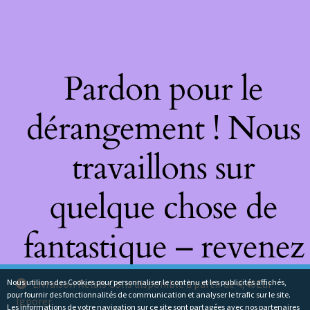
Pardon pour le
dérangement ! Nous
travaillons sur
quelque chose de
fantastique – revenez
bientôt !
Nous utilions des Cookies pour personnaliser le contenu et les publicités affichés,
Livraison Relais Colis disponible à partir de 4,40Eur
pour fournir des fonctionnalités de communication et analyser le trafic sur le site.
Ignorer
Les informations de votre navigation sur ce site sont partagées avec nos partenaires