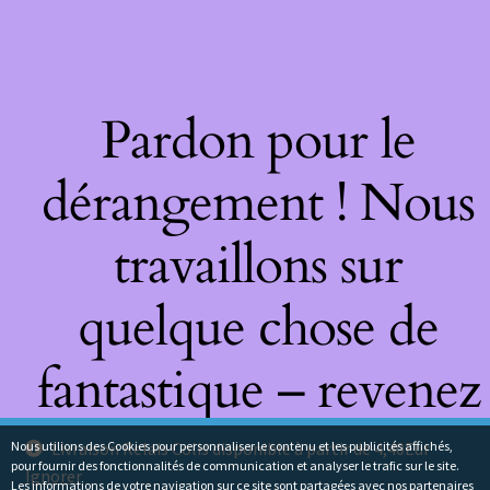
Pardon pour le
dérangement ! Nous
travaillons sur
quelque chose de
fantastique – revenez
bientôt !
Nous utilions des Cookies pour personnaliser le contenu et les publicités affichés,
Livraison Relais Colis disponible à partir de 4,40Eur
pour fournir des fonctionnalités de communication et analyser le trafic sur le site.
Ignorer
Les informations de votre navigation sur ce site sont partagées avec nos partenaires