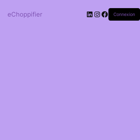
LinkedIn
Instagram
Facebook
eChoppifier
Connexion