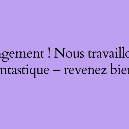
gement ! Nous travaill
ntastique – revenez bie