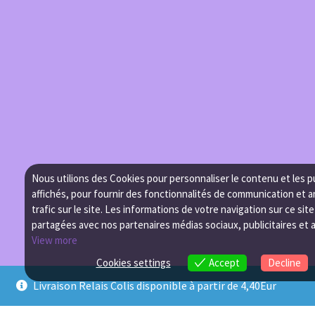
Nous utilions des Cookies pour personnaliser le contenu et les p
affichés, pour fournir des fonctionnalités de communication et a
trafic sur le site. Les informations de votre navigation sur ce sit
partagées avec nos partenaires médias sociaux, publicitaires et 
View more
Cookies settings
Accept
Decline
Livraison Relais Colis disponible à partir de 4,40Eur