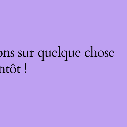
ons sur quelque chose
ntôt !