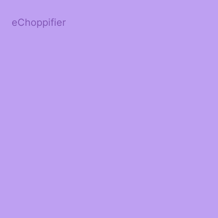
eChoppifier