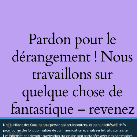
Pardon pour le
dérangement ! Nous
travaillons sur
quelque chose de
fantastique – revenez
bientôt !
Nous utilions des Cookies pour personnaliser le contenu et les publicités affichés,
Livraison Relais Colis disponible à partir de 4,40Eur
pour fournir des fonctionnalités de communication et analyser le trafic sur le site.
Ignorer
Les informations de votre navigation sur ce site sont partagées avec nos partenaires