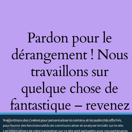
Pardon pour le
dérangement ! Nous
travaillons sur
quelque chose de
fantastique – revenez
bientôt !
Nous utilions des Cookies pour personnaliser le contenu et les publicités affichés,
Livraison Relais Colis disponible à partir de 4,40Eur
pour fournir des fonctionnalités de communication et analyser le trafic sur le site.
Ignorer
Les informations de votre navigation sur ce site sont partagées avec nos partenaires